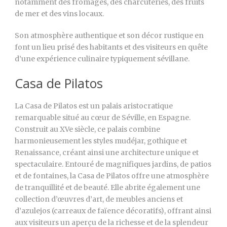
notamment des fromages, des charcuteries, des fruits
de mer et des vins locaux.
Son atmosphère authentique et son décor rustique en
font un lieu prisé des habitants et des visiteurs en quête
d’une expérience culinaire typiquement sévillane.
Casa de Pilatos
La Casa de Pilatos est un palais aristocratique
remarquable situé au cœur de Séville, en Espagne.
Construit au XVe siècle, ce palais combine
harmonieusement les styles mudéjar, gothique et
Renaissance, créant ainsi une architecture unique et
spectaculaire. Entouré de magnifiques jardins, de patios
et de fontaines, la Casa de Pilatos offre une atmosphère
de tranquillité et de beauté. Elle abrite également une
collection d’œuvres d’art, de meubles anciens et
d’azulejos (carreaux de faïence décoratifs), offrant ainsi
aux visiteurs un aperçu de la richesse et de la splendeur