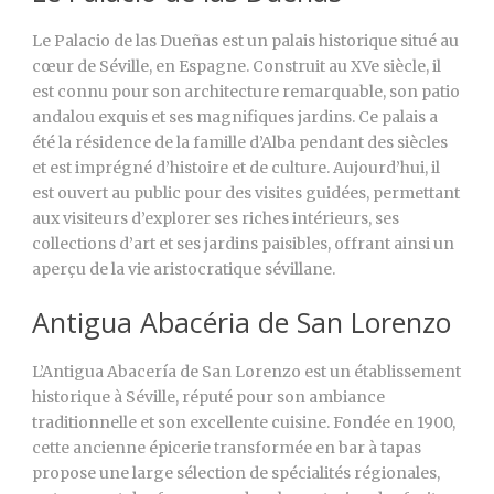
Le Palacio de las Dueñas est un palais historique situé au
cœur de Séville, en Espagne. Construit au XVe siècle, il
est connu pour son architecture remarquable, son patio
andalou exquis et ses magnifiques jardins. Ce palais a
été la résidence de la famille d’Alba pendant des siècles
et est imprégné d’histoire et de culture. Aujourd’hui, il
est ouvert au public pour des visites guidées, permettant
aux visiteurs d’explorer ses riches intérieurs, ses
collections d’art et ses jardins paisibles, offrant ainsi un
aperçu de la vie aristocratique sévillane.
Antigua Abacéria de San Lorenzo
L’Antigua Abacería de San Lorenzo est un établissement
historique à Séville, réputé pour son ambiance
traditionnelle et son excellente cuisine. Fondée en 1900,
cette ancienne épicerie transformée en bar à tapas
propose une large sélection de spécialités régionales,