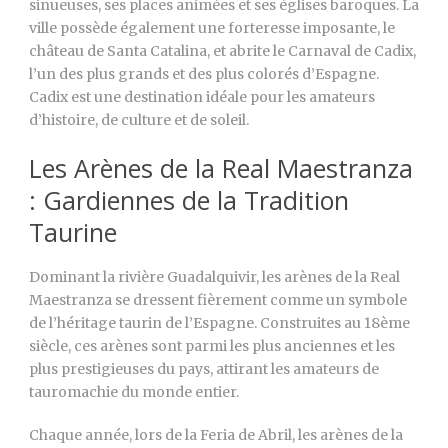
sinueuses, ses places animées et ses églises baroques. La
ville possède également une forteresse imposante, le
château de Santa Catalina, et abrite le Carnaval de Cadix,
l’un des plus grands et des plus colorés d’Espagne.
Cadix est une destination idéale pour les amateurs
d’histoire, de culture et de soleil.
Les Arènes de la Real Maestranza
: Gardiennes de la Tradition
Taurine
Dominant la rivière Guadalquivir, les arènes de la Real
Maestranza se dressent fièrement comme un symbole
de l’héritage taurin de l’Espagne. Construites au 18ème
siècle, ces arènes sont parmi les plus anciennes et les
plus prestigieuses du pays, attirant les amateurs de
tauromachie du monde entier.
Chaque année, lors de la Feria de Abril, les arènes de la