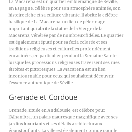
La Macarena est un quartier emblématique de Séville,
en Espagne, célèbre pour son atmosphère animée, son
histoire riche et sa culture vibrante. Il abrite la célèbre
basilique de La Macarena, un lieu de pèlerinage
important qui abrite la statue de la Vierge de la
Macarena, vénérée par de nombreux fidèles. Le quartier
est également réputé pour sa feria colorée et ses
traditions religieuses et culturelles profondément
enracinées, en particulier pendant la Semaine Sainte,
lorsque les processions religieuses traversent ses rues
étroites et pittoresques. La Macarena est un lieu
incontournable pour ceux qui souhaitent découvrir
l’essence authentique de Séville.
Grenade et Cordoue
Grenade, située en Andalousie, est célèbre pour
l’Alhambra, un palais mauresque magnifique avec ses
jardins luxuriants et ses détails architecturaux
époustouflants. La ville est également connue pour le