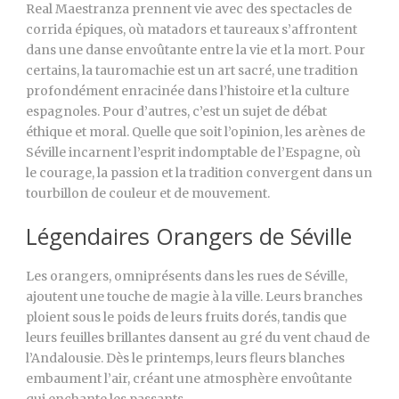
Real Maestranza prennent vie avec des spectacles de
corrida épiques, où matadors et taureaux s’affrontent
dans une danse envoûtante entre la vie et la mort. Pour
certains, la tauromachie est un art sacré, une tradition
profondément enracinée dans l’histoire et la culture
espagnoles. Pour d’autres, c’est un sujet de débat
éthique et moral. Quelle que soit l’opinion, les arènes de
Séville incarnent l’esprit indomptable de l’Espagne, où
le courage, la passion et la tradition convergent dans un
tourbillon de couleur et de mouvement.
Légendaires Orangers de Séville
Les orangers, omniprésents dans les rues de Séville,
ajoutent une touche de magie à la ville. Leurs branches
ploient sous le poids de leurs fruits dorés, tandis que
leurs feuilles brillantes dansent au gré du vent chaud de
l’Andalousie. Dès le printemps, leurs fleurs blanches
embaument l’air, créant une atmosphère envoûtante