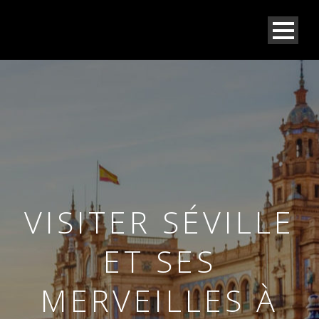
VISITER SÉVILLE
ET SES
MERVEILLES À