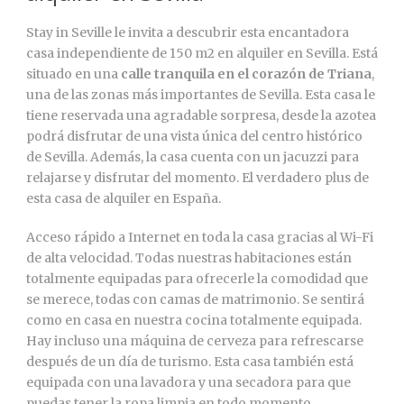
Stay in Seville le invita a descubrir esta encantadora
casa independiente de 150 m2 en alquiler en Sevilla. Está
situado en una
calle tranquila en el corazón de Triana
,
una de las zonas más importantes de Sevilla. Esta casa le
tiene reservada una agradable sorpresa, desde la azotea
podrá disfrutar de una vista única del centro histórico
de Sevilla. Además, la casa cuenta con un jacuzzi para
relajarse y disfrutar del momento. El verdadero plus de
esta casa de alquiler en España.
Acceso rápido a Internet en toda la casa gracias al Wi-Fi
de alta velocidad. Todas nuestras habitaciones están
totalmente equipadas para ofrecerle la comodidad que
se merece, todas con camas de matrimonio. Se sentirá
como en casa en nuestra cocina totalmente equipada.
Hay incluso una máquina de cerveza para refrescarse
después de un día de turismo. Esta casa también está
equipada con una lavadora y una secadora para que
puedas tener la ropa limpia en todo momento.