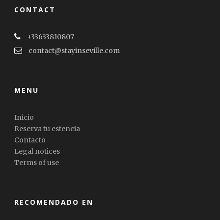
CONTACT
+33633810807
contact@stayinseville.com
MENU
Inicio
Reserva tu estencia
Contacto
Legal notices
Terms of use
RECOMENDADO EN