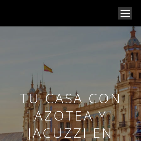
TU CASA CON
AZOTEA Y
JACUZZI EN