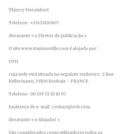
Thierry Herambert
Telefone : +33633810807
doravante » o Diretor de publicação »
O site www.stayinseville.com é alojado por :
OVH
cuja sede está situada no seguinte endereço : 2 Rue
Kellermann, 59100 Roubaix – FRANCE
Telefone : 00 339 72 10 10 07
Endereço de e-mail : contact@ovh.com.
doravante » o Alojador »
São considerados como utilizadores todos os