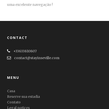
uma excelente navegação !
CONTACT
+33633810807
contact@stayinseville.com
MENU
Casa
Reserve sua estadia
Contato
Legal notices