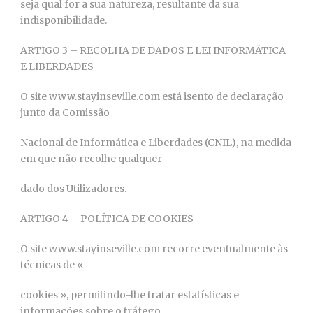
seja qual for a sua natureza, resultante da sua
indisponibilidade.
ARTIGO 3 – RECOLHA DE DADOS E LEI INFORMÁTICA
E LIBERDADES
O site www.stayinseville.com está isento de declaração
junto da Comissão
Nacional de Informática e Liberdades (CNIL), na medida
em que não recolhe qualquer
dado dos Utilizadores.
ARTIGO 4 – POLÍTICA DE COOKIES
O site www.stayinseville.com recorre eventualmente às
técnicas de «
cookies », permitindo-lhe tratar estatísticas e
informações sobre o tráfego,