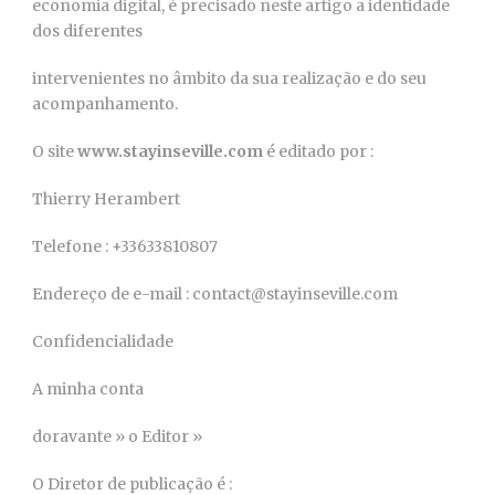
economia digital, é precisado neste artigo a identidade
dos diferentes
intervenientes no âmbito da sua realização e do seu
acompanhamento.
O site
www.stayinseville.com
é editado por :
Thierry Herambert
Telefone : +33633810807
Endereço de e-mail : contact@stayinseville.com
Confidencialidade
A minha conta
doravante » o Editor »
O Diretor de publicação é :