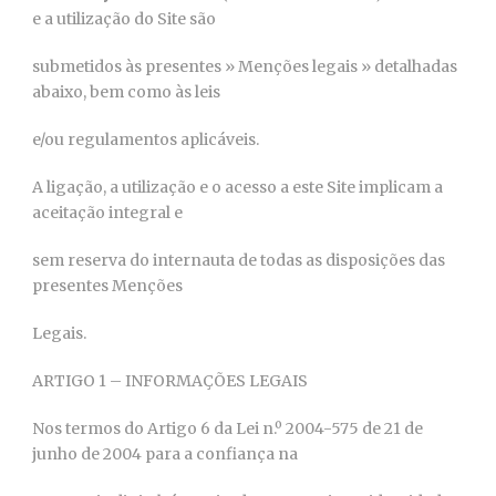
e a utilização do Site são
submetidos às presentes » Menções legais » detalhadas
abaixo, bem como às leis
e/ou regulamentos aplicáveis.
A ligação, a utilização e o acesso a este Site implicam a
aceitação integral e
sem reserva do internauta de todas as disposições das
presentes Menções
Legais.
ARTIGO 1 – INFORMAÇÕES LEGAIS
Nos termos do Artigo 6 da Lei n.º 2004-575 de 21 de
junho de 2004 para a confiança na