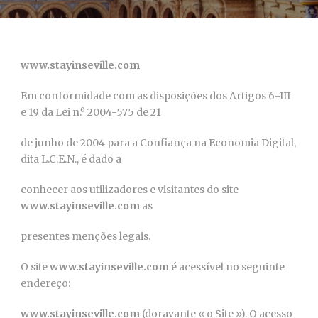
www.stayinseville.com
Em conformidade com as disposições dos Artigos 6-III
e 19 da Lei n.º 2004-575 de 21
de junho de 2004 para a Confiança na Economia Digital,
dita L.C.E.N., é dado a
conhecer aos utilizadores e visitantes do site
www.stayinseville.com
as
presentes menções legais.
O site
www.stayinseville.com
é acessível no seguinte
endereço:
www.stayinseville.com
(doravante « o Site »). O acesso