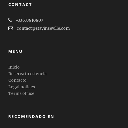
CONTACT
+33633810807
contact@stayinseville.com
MENU
Inicio
Reserva tu estencia
Contacto
Legal notices
Terms of use
RECOMENDADO EN